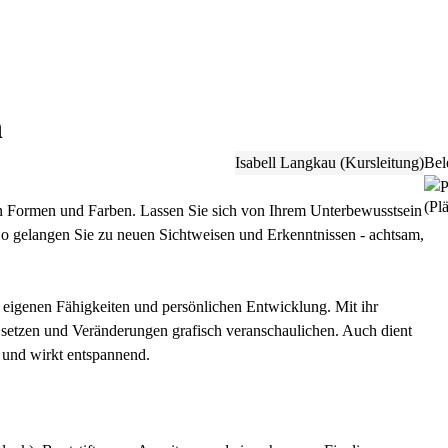
n
Isabell Langkau (Kursleitung)
Bel
(Plä
ven Formen und Farben. Lassen Sie sich von Ihrem Unterbewusstsein
So gelangen Sie zu neuen Sichtweisen und Erkenntnissen - achtsam,
r eigenen Fähigkeiten und persönlichen Entwicklung. Mit ihr
setzen und Veränderungen grafisch veranschaulichen. Auch dient
 und wirkt entspannend.