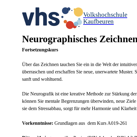
Volkshochschule
Kaufbeuren
Neurographisches Zeichne
Fortsetzungskurs
Über das Zeichnen tauchen Sie ein in die Welt der intuiti
überraschen und erschaffen Sie neue, unerwartete Muster. 
sanft und wohltuend.
Die Neurografik ist eine kreative Methode zur Stärkung de
können Sie mentale Begrenzungen überwinden, neue Ziele 
sie dem Stressabbau, sorgt für mehr Harmonie und Klarheit
Vorkenntnisse:
Grundlagen aus dem Kurs A019-261