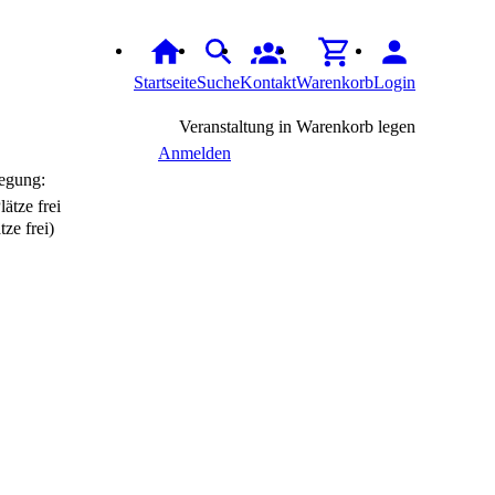
Startseite
Suche
Kontakt
Warenkorb
Login
Veranstaltung in Warenkorb legen
Anmelden
egung:
tze frei)