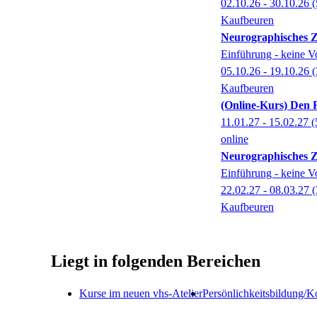
02.10.26 - 30.10.26
(
Kaufbeuren
Neurographisches 
Einführung - keine Vo
05.10.26 - 19.10.26
(
Kaufbeuren
(Online-Kurs) Den R
11.01.27 - 15.02.27
(
online
Neurographisches 
Einführung - keine Vo
22.02.27 - 08.03.27
(
Kaufbeuren
Liegt in folgenden Bereichen
Kurse im neuen vhs-Atelier
Persönlichkeitsbildung/