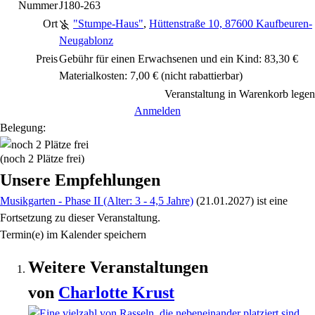
Nummer
J180-263
Ort
"Stumpe-Haus"
,
Hüttenstraße 10, 87600 Kaufbeuren-
Neugablonz
Preis
Gebühr für einen Erwachsenen und ein Kind: 83,30 €
Materialkosten: 7,00 €
(nicht rabattierbar)
Veranstaltung in Warenkorb legen
Anmelden
Belegung:
(noch 2 Plätze frei)
Unsere Empfehlungen
Musikgarten - Phase II (Alter: 3 - 4,5 Jahre)
(21.01.2027)
ist eine
Fortsetzung zu
dieser Veranstaltung.
Termin(e) im Kalender speichern
Weitere Veranstaltungen
von
Charlotte
Krust