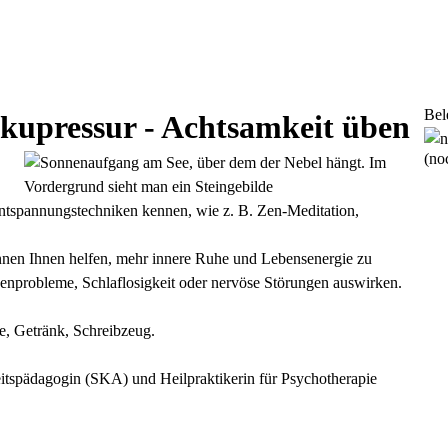
Bel
kupressur - Achtsamkeit üben
(noc
ntspannungstechniken kennen, wie z. B. Zen-Meditation,
önnen Ihnen helfen, mehr innere Ruhe und Lebensenergie zu
enprobleme, Schlaflosigkeit oder nervöse Störungen auswirken.
, Getränk, Schreibzeug.
tspädagogin (SKA) und Heilpraktikerin für Psychotherapie