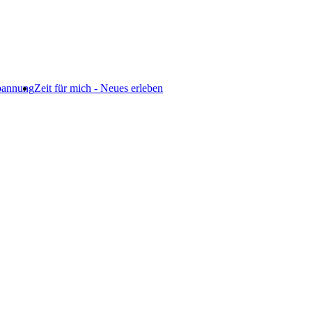
pannung
Zeit für mich - Neues erleben