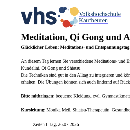
Volkshochschule
Kaufbeuren
Meditation, Qi Gong und A
Glücklicher Leben: Meditations- und Entspannungstag
An diesem Tag lernen Sie verschiedene Meditations- und E
Kundalini, Qi Gong und Shiatsu.
Die Techniken sind gut in den Alltag zu integrieren und k
erhalten. Die Übungen können sich auch lindernd auf Rück
Bitte mitbringen:
bequeme Kleidung, evtl. Gymnastikmatte
Kursleitung
: Monika Meil,
Shiatsu-Therapeutin,
Gesundhei
Zeiten
1 Tag, 26.07.2026