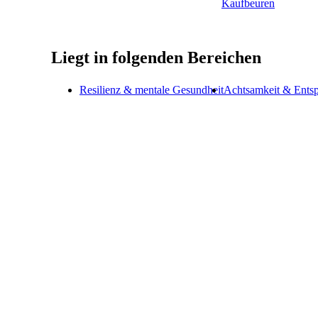
Kaufbeuren
Liegt in folgenden Bereichen
Resilienz & mentale Gesundheit
Achtsamkeit & Ents