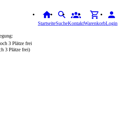
Startseite
Suche
Kontakt
Warenkorb
Login
egung:
h 3 Plätze frei)