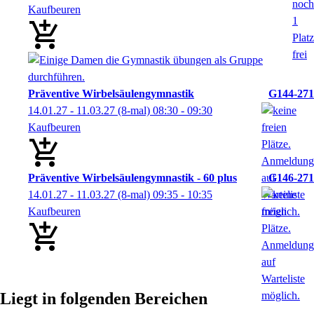
Kaufbeuren
Präventive Wirbelsäulengymnastik
G144-271
14.01.27 - 11.03.27
(8-mal)
08:30
- 09:30
Kaufbeuren
Präventive Wirbelsäulengymnastik - 60 plus
G146-271
14.01.27 - 11.03.27
(8-mal)
09:35
- 10:35
Kaufbeuren
Liegt in folgenden Bereichen