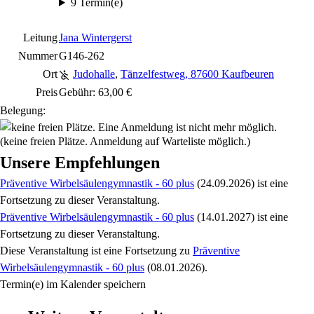
9 Termin(e)
Leitung
Jana Wintergerst
Nummer
G146-262
Ort
Judohalle
,
Tänzelfestweg, 87600 Kaufbeuren
Preis
Gebühr: 63,00 €
Belegung:
(keine freien Plätze. Anmeldung auf Warteliste möglich.)
Unsere Empfehlungen
Präventive Wirbelsäulengymnastik - 60 plus
(24.09.2026)
ist eine
Fortsetzung zu
dieser Veranstaltung.
Präventive Wirbelsäulengymnastik - 60 plus
(14.01.2027)
ist eine
Fortsetzung zu
dieser Veranstaltung.
Diese Veranstaltung
ist eine Fortsetzung zu
Präventive
Wirbelsäulengymnastik - 60 plus
(08.01.2026)
.
Termin(e) im Kalender speichern