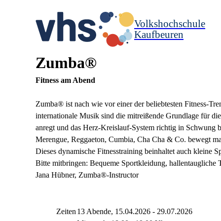
Volkshochschule
Kaufbeuren
Zumba®
Fitness am Abend
Zumba® ist nach wie vor einer der beliebtesten Fitness-Tr
internationale Musik sind die mitreißende Grundlage für di
anregt und das Herz-Kreislauf-System richtig in Schwung 
Merengue, Reggaeton, Cumbia, Cha Cha & Co. bewegt man 
Dieses dynamische Fitnesstraining beinhaltet auch kleine S
Bitte mitbringen: Bequeme Sportkleidung, hallentaugliche 
Jana Hübner, Zumba®-Instructor
Zeiten
13 Abende, 15.04.2026 - 29.07.2026