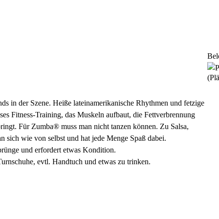
Bel
(Plä
ends in der Szene. Heiße lateinamerikanische Rhythmen und fetzige
eses Fitness-Training, das Muskeln aufbaut, die Fettverbrennung
bringt. Für Zumba® muss man nicht tanzen können. Zu Salsa,
sich wie von selbst und hat jede Menge Spaß dabei.
prünge und erfordert etwas Kondition.
Turnschuhe, evtl. Handtuch und etwas zu trinken.