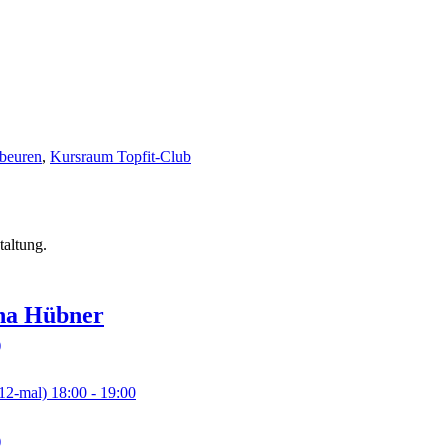
beuren
,
Kursraum Topfit-Club
taltung.
na
Hübner
12-mal)
18:00
- 19:00