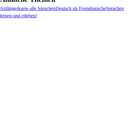
Anfängerkurse alle Sprachen
Deutsch als Fremdsprache
Sprachen
lernen und erleben!