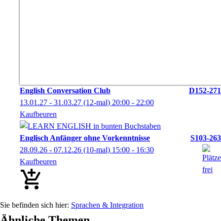
English Conversation Club
D152-271
13.01.27 - 31.03.27
(12-mal)
20:00
- 22:00
Kaufbeuren
Englisch Anfänger ohne Vorkenntnisse
S103-263
28.09.26 - 07.12.26
(10-mal)
15:00
- 16:30
Kaufbeuren
Sprachen & Integration
Ähnliche Themen