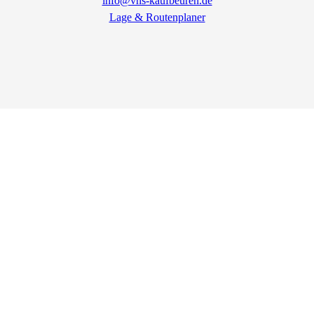
info@vhs-kaufbeuren.de
Lage & Routenplaner