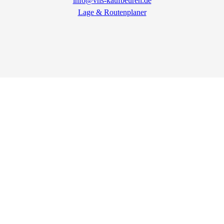
info@vhs-kaufbeuren.de
Lage & Routenplaner